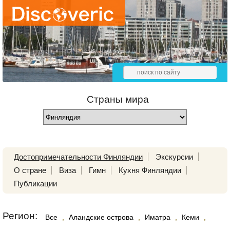
Страны мира
Достопримечательности Финляндии
Экскурсии
О стране
Виза
Гимн
Кухня Финляндии
Публикации
Регион:
Все
,
Аландские острова
,
Иматра
,
Кеми
,