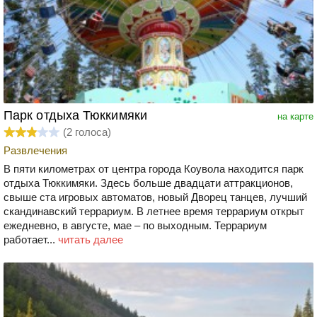
Парк отдыха Тюккимяки
на карте
(
2
голоса)
Развлечения
В пяти километрах от центра города Коувола находится парк
отдыха Тюккимяки. Здесь больше двадцати аттракционов,
свыше ста игровых автоматов, новый Дворец танцев, лучший
скандинавский террариум. В летнее время террариум открыт
ежедневно, в августе, мае – по выходным. Террариум
работает...
читать далее