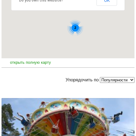
OK
Do you own this website?
2
открыть полную карту
Упорядочить по