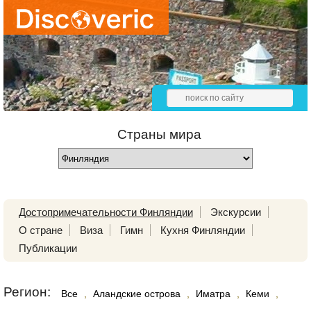
Страны мира
Достопримечательности Финляндии
Экскурсии
О стране
Виза
Гимн
Кухня Финляндии
Публикации
Регион:
Все
,
Аландские острова
,
Иматра
,
Кеми
,