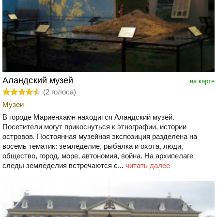
Аландский музей
на карте
(
2
голоса)
Музеи
В городе Мариенхамн находится Аландский музей.
Посетители могут прикоснуться к этнографии, истории
островов. Постоянная музейная экспозиция разделена на
восемь тематик: земледелие, рыбалка и охота, люди,
общество, город, море, автономия, война. На архипелаге
следы земледелия встречаются с...
читать далее