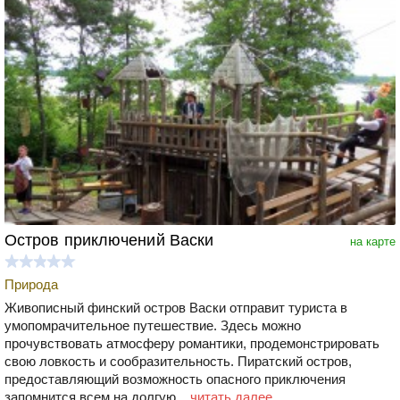
Остров приключений Васки
на карте
Природа
Живописный финский остров Васки отправит туриста в
умопомрачительное путешествие. Здесь можно
прочувствовать атмосферу романтики, продемонстрировать
свою ловкость и сообразительность. Пиратский остров,
предоставляющий возможность опасного приключения
запомнится всем на долгую...
читать далее