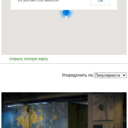
OK
Do you own this website?
2
открыть полную карту
Упорядочить по