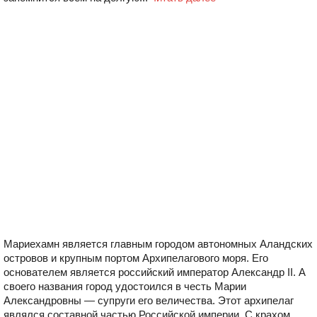
Мариехамн является главным городом автономных Аландских
островов и крупным портом Архипелагового моря. Его
основателем является российский император Александр II. А
своего названия город удостоился в честь Марии
Александровны — супруги его величества. Этот архипелаг
являлся составной частью Российской империи. С крахом