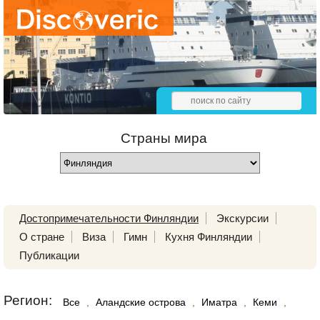
Страны мира
Достопримечательности Финляндии
Экскурсии
О стране
Виза
Гимн
Кухня Финляндии
Публикации
Регион:
Все
,
Аландские острова
,
Иматра
,
Кеми
,