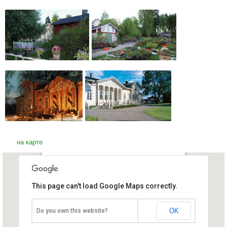
на карте
Музей-усадьба Кенкяверо
This page can't load Google Maps correctly.
Финляндия, Миккели
OK
Do you own this website?