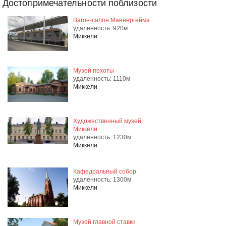
Достопримечательности поблизости
Вагон-салон Маннергейма
удаленность: 920м
Миккели
Музей пехоты
удаленность: 1110м
Миккели
Художественный музей
Миккели
удаленность: 1230м
Миккели
Кафедральный собор
удаленность: 1300м
Миккели
Музей главной ставки