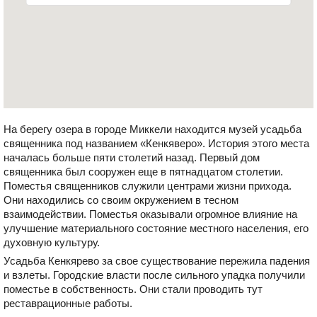
На берегу озера в городе Миккели находится музей усадьба
священника под названием «Кенкяверо». История этого места
началась больше пяти столетий назад. Первый дом
священника был сооружен еще в пятнадцатом столетии.
Поместья священников служили центрами жизни прихода.
Они находились со своим окружением в тесном
взаимодействии. Поместья оказывали огромное влияние на
улучшение материального состояние местного населения, его
духовную культуру.
Усадьба Кенкярево за свое существование пережила падения
и взлеты. Городские власти после сильного упадка получили
поместье в собственность. Они стали проводить тут
реставрационные работы.