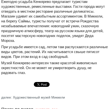
Ежегодно усадьба Кенкярево предлагает туристам
художественные, ремесленные выставки. Гости города могут
отведать в местном ресторане различные деликатесы.
Магазин удивит их самобытным ассортиментом. В Миккели,
на берегу Саймы, туристы получат от встречи Рождества
незабываемые впечатления: новогодний ужин, сказочную
праздничную атмосферу, театр на русском языки для детей,
посетят мастерскую новогодних поделок, увидят Деда
Мороза.
При усадьбе имеется сад, летом там распускаются различные
виды цветов, растений. Их насчитывается свыше пятисот
видов. При этом вход в сад свободный.
Музей Кенкярево интересен также красотой живописных
окрестностей. Он не может не умиротворить душу, не
радовать глаз.
далее: Художественный музей Миккели