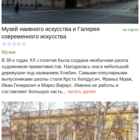
Музей наивного искусства и Галерея
на карте
современного искусства
Музеи
В 30-х годах ХХ столетия была создана необычная школа
художников-примитивистов. Находилась она в небольшой
деревушке под названием Хлебин. Самыми популярными
выпускниками школы стали Крсто Хегедусич, Франьо Мраж,
Иван Генералич и Мирко Вириус. Именно их работы и
составляют большую часть...
читать далее