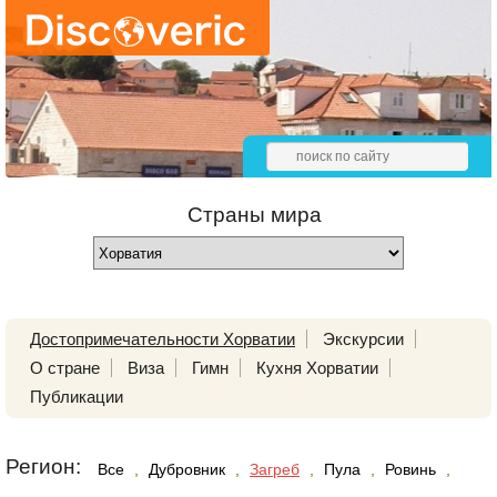
Страны мира
Достопримечательности Хорватии
Экскурсии
О стране
Виза
Гимн
Кухня Хорватии
Публикации
Регион:
Все
,
Дубровник
,
Загреб
,
Пула
,
Ровинь
,