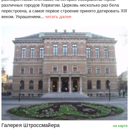
различных городов Хорватии. Церковь несколько раз бела
перестроена, а самое первое строение принято датировать XIII
веком. Украшением...
читать далее
Галерея Штроссмайера
на карте