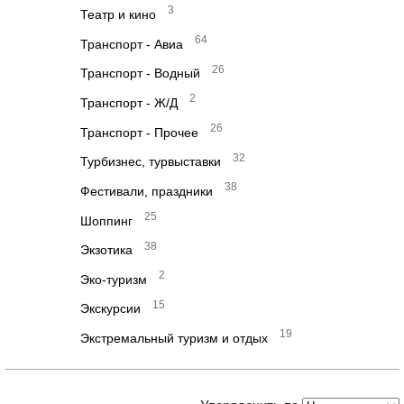
3
Театр и кино
64
Транспорт - Авиа
26
Транспорт - Водный
2
Транспорт - Ж/Д
26
Транспорт - Прочее
32
Турбизнес, турвыставки
38
Фестивали, праздники
25
Шоппинг
38
Экзотика
2
Эко-туризм
15
Экскурсии
19
Экстремальный туризм и отдых