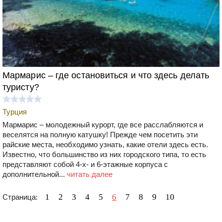
Мармарис – где остановиться и что здесь делать
туристу?
Турция
Мармарис – молодежный курорт, где все расслабляются и
веселятся на полную катушку! Прежде чем посетить эти
райские места, необходимо узнать, какие отели здесь есть.
Известно, что большинство из них городского типа, то есть
представляют собой 4-х- и 6-этажные корпуса с
дополнительной...
читать далее
1
2
3
4
5
6
7
8
9
10
Страница: