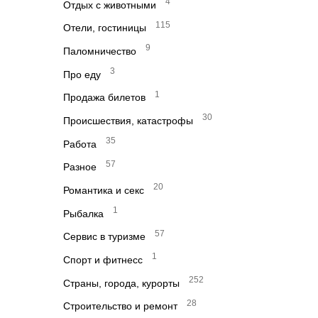
4
Отдых с животными
115
Отели, гостиницы
9
Паломничество
3
Про еду
1
Продажа билетов
30
Происшествия, катастрофы
35
Работа
57
Разное
20
Романтика и секс
1
Рыбалка
57
Сервис в туризме
1
Спорт и фитнесс
252
Страны, города, курорты
28
Строительство и ремонт