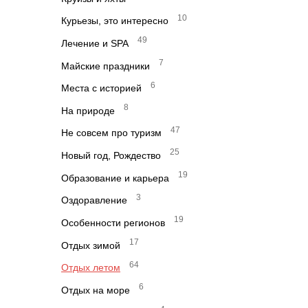
10
Курьезы, это интересно
49
Лечение и SPA
7
Майские праздники
6
Места с историей
8
На природе
47
Не совсем про туризм
25
Новый год, Рождество
19
Образование и карьера
3
Оздоравление
19
Особенности регионов
17
Отдых зимой
64
Отдых летом
6
Отдых на море