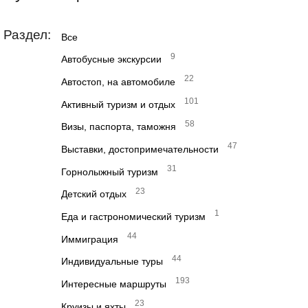
Раздел:
Все
9
Автобусные экскурсии
22
Автостоп, на автомобиле
101
Активный туризм и отдых
58
Визы, паспорта, таможня
47
Выставки, достопримечательности
31
Горнолыжный туризм
23
Детский отдых
1
Еда и гастрономический туризм
44
Иммиграция
44
Индивидуальные туры
193
Интересные маршруты
23
Круизы и яхты