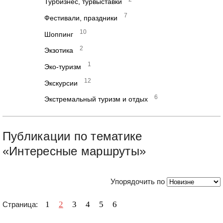
Турбизнес, турвыставки
7
Фестивали, праздники
10
Шоппинг
2
Экзотика
1
Эко-туризм
12
Экскурсии
6
Экстремальный туризм и отдых
Публикации по тематике
«Интересные маршруты»
Упорядочить по
1
2
3
4
5
6
Страница: