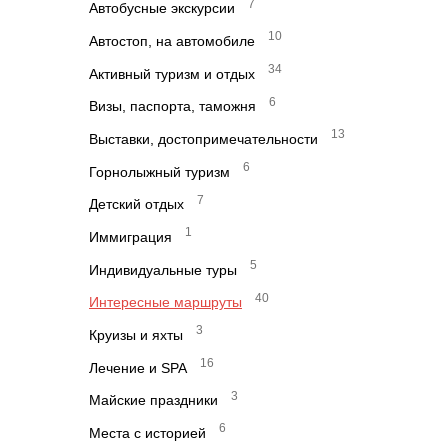
7
Автобусные экскурсии
10
Автостоп, на автомобиле
34
Активный туризм и отдых
6
Визы, паспорта, таможня
13
Выставки, достопримечательности
6
Горнолыжный туризм
7
Детский отдых
1
Иммиграция
5
Индивидуальные туры
40
Интересные маршруты
3
Круизы и яхты
16
Лечение и SPA
3
Майские праздники
6
Места с историей