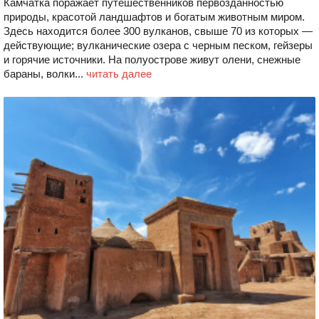
Камчатка поражает путешественников первозданностью
природы, красотой ландшафтов и богатым животным миром.
Здесь находится более 300 вулканов, свыше 70 из которых —
действующие; вулканические озера с черным песком, гейзеры
и горячие источники. На полуострове живут олени, снежные
бараны, волки...
читать далее