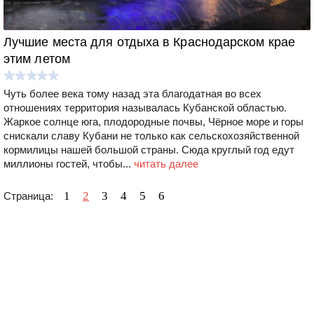
Лучшие места для отдыха в Краснодарском крае
этим летом
Чуть более века тому назад эта благодатная во всех
отношениях территория называлась Кубанской областью.
Жаркое солнце юга, плодородные почвы, Чёрное море и горы
снискали славу Кубани не только как сельскохозяйственной
кормилицы нашей большой страны. Сюда круглый год едут
миллионы гостей, чтобы...
читать далее
1
2
3
4
5
6
Страница: