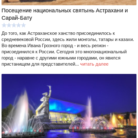
Посещение национальных святынь Астрахани и
Сарай-Бату
До того, как Астраханское ханство присоединилось к
средневековой России, здесь жили монголы, татары и казахи.
Во времена Ивана Грозного город - и весь регион -
присоединился к России. Сегодня это многонациональный
город - наравне с другими южными городами, он явился
пристанищем для представителей...
читать далее