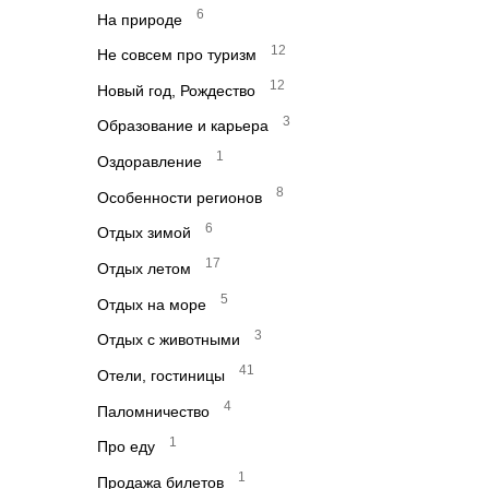
6
На природе
12
Не совсем про туризм
12
Новый год, Рождество
3
Образование и карьера
1
Оздоравление
8
Особенности регионов
6
Отдых зимой
17
Отдых летом
5
Отдых на море
3
Отдых с животными
41
Отели, гостиницы
4
Паломничество
1
Про еду
1
Продажа билетов