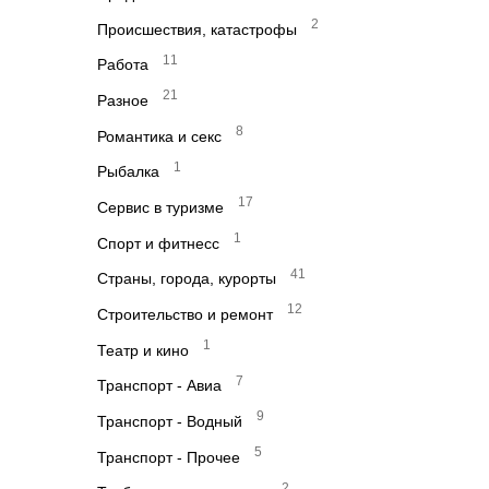
2
Происшествия, катастрофы
11
Работа
21
Разное
8
Романтика и секс
1
Рыбалка
17
Сервис в туризме
1
Спорт и фитнесс
41
Страны, города, курорты
12
Строительство и ремонт
1
Театр и кино
7
Транспорт - Авиа
9
Транспорт - Водный
5
Транспорт - Прочее
2