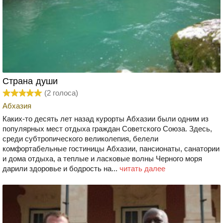
Страна души
(
2
голоса)
Абхазия
Каких-то десять лет назад курорты Абхазии были одним из
популярных мест отдыха граждан Советского Союза. Здесь,
среди субтропического великолепия, белели
комфортабельные гостиницы Абхазии, пансионаты, санатории
и дома отдыха, а теплые и ласковые волны Черного моря
дарили здоровье и бодрость на...
читать далее