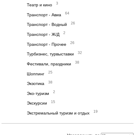
3
Театр и кино
64
Транспорт - Авиа
26
Транспорт - Водный
2
Транспорт - Ж/Д
26
Транспорт - Прочее
32
Турбизнес, турвыставки
38
Фестивали, праздники
25
Шоппинг
38
Экзотика
2
Эко-туризм
15
Экскурсии
19
Экстремальный туризм и отдых