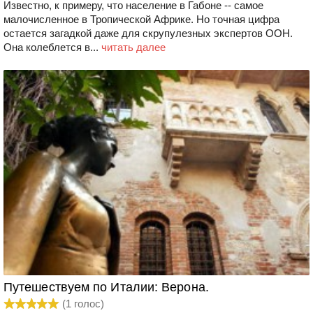
Известно, к примеру, что население в Габоне -- самое
малочисленное в Тропической Африке. Но точная цифра
остается загадкой даже для скрупулезных экспертов ООН.
Она колеблется в...
читать далее
Путешествуем по Италии: Верона.
(
1
голос)