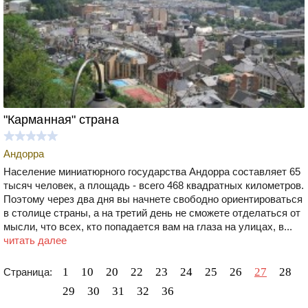
"Карманная" страна
Андорра
Население миниатюрного государства Андорра составляет 65
тысяч человек, а площадь - всего 468 квадратных километров.
Поэтому через два дня вы начнете свободно ориентироваться
в столице страны, а на третий день не сможете отделаться от
мысли, что всех, кто попадается вам на глаза на улицах, в...
читать далее
1
10
20
22
23
24
25
26
27
28
Страница:
29
30
31
32
36