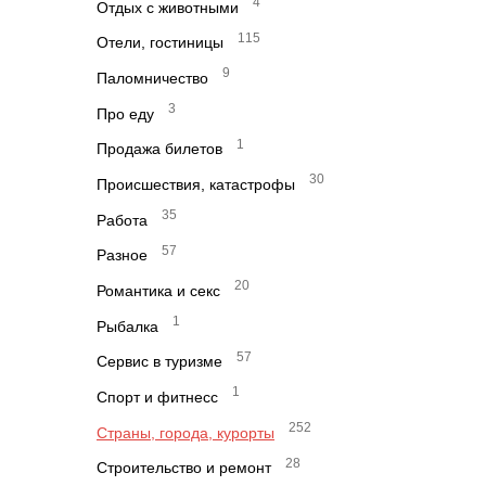
4
Отдых с животными
115
Отели, гостиницы
9
Паломничество
3
Про еду
1
Продажа билетов
30
Происшествия, катастрофы
35
Работа
57
Разное
20
Романтика и секс
1
Рыбалка
57
Сервис в туризме
1
Спорт и фитнесс
252
Страны, города, курорты
28
Строительство и ремонт