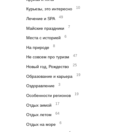
10
Курьезы, это интересно
49
Лечение и SPA
7
Майские праздники
6
Места с историей
8
На природе
47
Не совсем про туризм
25
Новый год, Рождество
19
Образование и карьера
3
Оздоравление
19
Особенности регионов
17
Отдых зимой
64
Отдых летом
6
Отдых на море