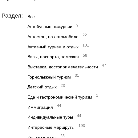
Раздел:
Все
9
Автобусные экскурсии
22
Автостоп, на автомобиле
101
Активный туризм и отдых
58
Визы, паспорта, таможня
47
Выставки, достопримечательности
31
Горнолыжный туризм
23
Детский отдых
1
Еда и гастрономический туризм
44
Иммиграция
44
Индивидуальные туры
193
Интересные маршруты
23
Круизы и яхты