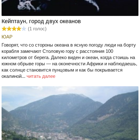
Кейптаун, город двух океанов
(
1
голос)
ЮАР
Говорят, что со стороны океана в ясную погоду люди на борту
корабля замечают Столовую гору с расстояния 100
километров от берега. Далеко виден и океан, когда стоишь на
южном обрыве горы — на оконечности Африки и наблюдаешь,
как солнце становится пунцовым и как бы покрывается
окалиной...
читать далее