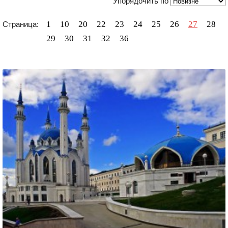
Упорядочить по
1
10
20
22
23
24
25
26
27
28
Страница:
29
30
31
32
36