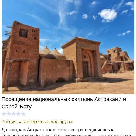
Посещение национальных святынь Астрахани и
Сарай-Бату
Россия
→
Интересные маршруты
До того, как Астраханское ханство присоединилось к
средневековой России, здесь жили монголы, татары и казахи.