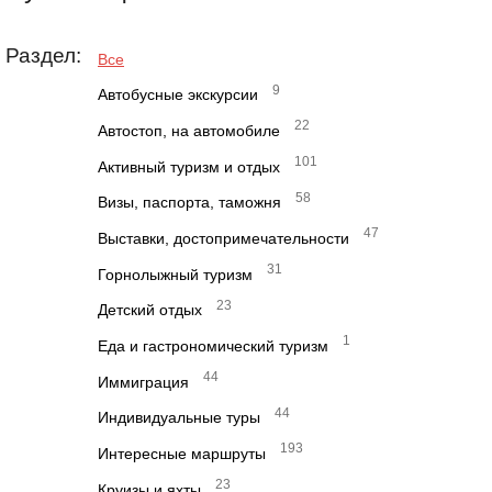
Раздел:
Все
9
Автобусные экскурсии
22
Автостоп, на автомобиле
101
Активный туризм и отдых
58
Визы, паспорта, таможня
47
Выставки, достопримечательности
31
Горнолыжный туризм
23
Детский отдых
1
Еда и гастрономический туризм
44
Иммиграция
44
Индивидуальные туры
193
Интересные маршруты
23
Круизы и яхты