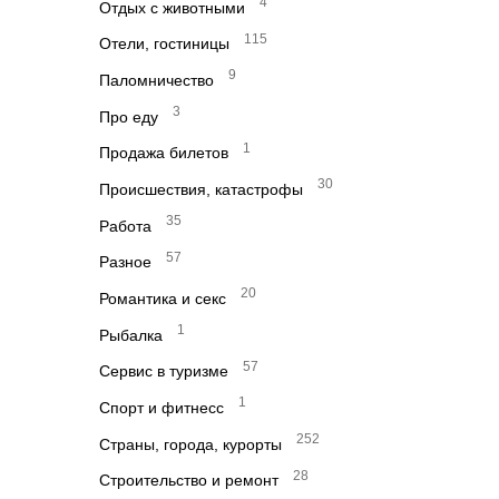
4
Отдых с животными
115
Отели, гостиницы
9
Паломничество
3
Про еду
1
Продажа билетов
30
Происшествия, катастрофы
35
Работа
57
Разное
20
Романтика и секс
1
Рыбалка
57
Сервис в туризме
1
Спорт и фитнесс
252
Страны, города, курорты
28
Строительство и ремонт