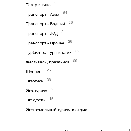
3
Театр и кино
64
Транспорт - Авиа
26
Транспорт - Водный
2
Транспорт - Ж/Д
26
Транспорт - Прочее
32
Турбизнес, турвыставки
38
Фестивали, праздники
25
Шоппинг
38
Экзотика
2
Эко-туризм
15
Экскурсии
19
Экстремальный туризм и отдых