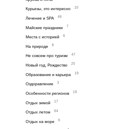
10
Курьезы, это интересно
49
Лечение и SPA
7
Майские праздники
6
Места с историей
8
На природе
47
Не совсем про туризм
25
Новый год, Рождество
19
Образование и карьера
3
Оздоравление
19
Особенности регионов
17
Отдых зимой
64
Отдых летом
6
Отдых на море