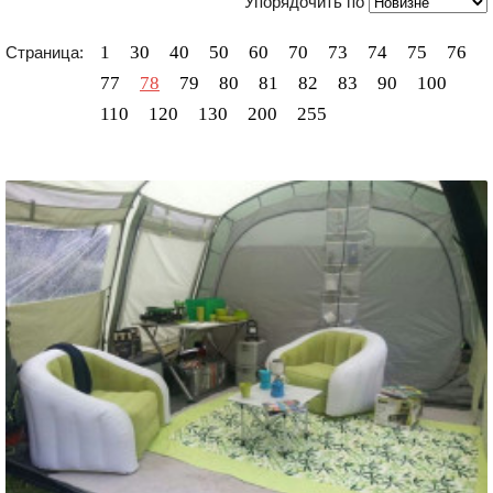
Упорядочить по
1
30
40
50
60
70
73
74
75
76
Страница:
77
78
79
80
81
82
83
90
100
110
120
130
200
255