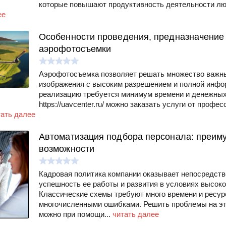
которые повышают продуктивность деятельности лю
ее
Особенности проведения, предназначение
аэрофотосъемки
Аэрофотосъемка позволяет решать множество важны
изображения с высоким разрешением и полной инфо
реализацию требуется минимум времени и денежных
https://uavcenter.ru/ можно заказать услуги от проф
тать далее
Автоматизация подбора персонала: преим
возможности
Кадровая политика компании оказывает непосредств
успешность ее работы и развития в условиях высоко
Классические схемы требуют много времени и ресу
многочисленными ошибками. Решить проблемы на эт
можно при помощи...
читать далее