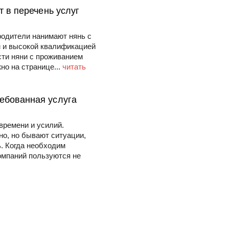
т в перечень услуг
родители нанимают нянь с
м и высокой квалификацией
ти няни с проживанием
о на странице...
читать
ебованная услуга
времени и усилий.
о, но бывают ситуации,
. Когда необходим
омпаний пользуются не