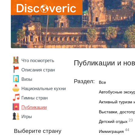
Что посмотреть
Публикации и но
Описания стран
Визы
Раздел:
Все
Национальные кухни
Автобусные экску
Гимны стран
Активный туризм 
Публикации
Выставки, достоп
Игры
23
Детский отдых
Выберите страну
44
Иммиграция