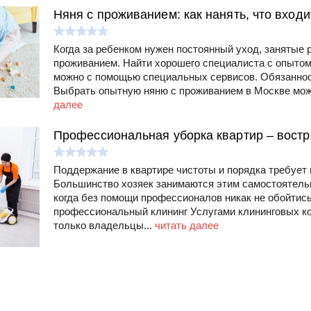
Няня с проживанием: как нанять, что входи
Когда за ребенком нужен постоянный уход, занятые 
проживанием. Найти хорошего специалиста с опыто
можно с помощью специальных сервисов. Обязаннос
Выбрать опытную няню с проживанием в Москве можн
далее
Профессиональная уборка квартир – востр
Поддержание в квартире чистоты и порядка требует 
Большинство хозяек занимаются этим самостоятельн
когда без помощи профессионалов никак не обойтись
профессиональный клининг Услугами клининговых к
только владельцы...
читать далее