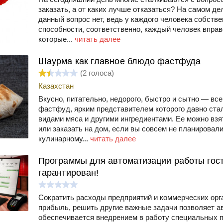
заказать, а от каких лучше отказаться? На самом де
данный вопрос нет, ведь у каждого человека собств
способности, соответственно, каждый человек вправ
которые...
читать далее
Шаурма как главное блюдо фастфуда
(
2
голоса)
Казахстан
Вкусно, питательно, недорого, быстро и сытно — вс
фастфуд, ярким представителем которого давно ста
видами мяса и другими ингредиентами. Ее можно взя
или заказать на дом, если вы совсем не планировал
кулинарному...
читать далее
Программы для автоматизации работы гос
гарантирован!
Сократить расходы предприятий и коммерческих орг
прибыль, решить другие важные задачи позволяет а
обеспечивается внедрением в работу специальных п