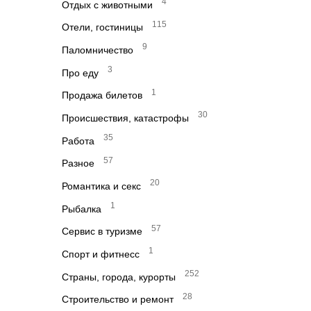
4
Отдых с животными
115
Отели, гостиницы
9
Паломничество
3
Про еду
1
Продажа билетов
30
Происшествия, катастрофы
35
Работа
57
Разное
20
Романтика и секс
1
Рыбалка
57
Сервис в туризме
1
Спорт и фитнесс
252
Страны, города, курорты
28
Строительство и ремонт