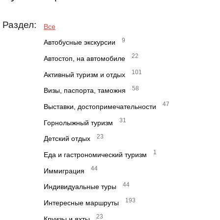
Раздел:
Все
9
Автобусные экскурсии
22
Автостоп, на автомобиле
101
Активный туризм и отдых
58
Визы, паспорта, таможня
47
Выставки, достопримечательности
31
Горнолыжный туризм
23
Детский отдых
1
Еда и гастрономический туризм
44
Иммиграция
44
Индивидуальные туры
193
Интересные маршруты
23
Круизы и яхты