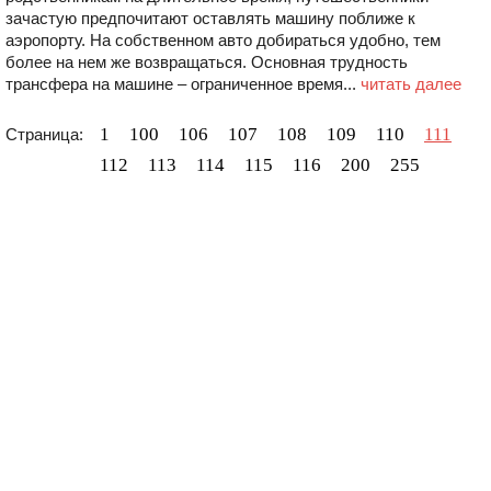
зачастую предпочитают оставлять машину поближе к
аэропорту. На собственном авто добираться удобно, тем
более на нем же возвращаться. Основная трудность
трансфера на машине – ограниченное время...
читать далее
1
100
106
107
108
109
110
111
Страница:
112
113
114
115
116
200
255