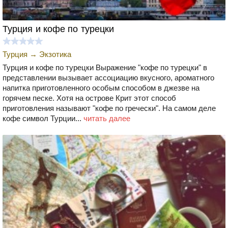
Турция и кофе по турецки
Турция
→
Экзотика
Турция и кофе по турецки Выражение "кофе по турецки" в
представлении вызывает ассоциацию вкусного, ароматного
напитка приготовленного особым способом в джезве на
горячем песке. Хотя на острове Крит этот способ
приготовления называют "кофе по гречески". На самом деле
кофе символ Турции...
читать далее