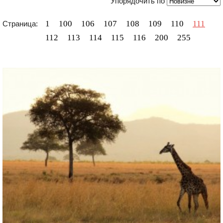
Упорядочить по
1
100
106
107
108
109
110
111
Страница:
112
113
114
115
116
200
255