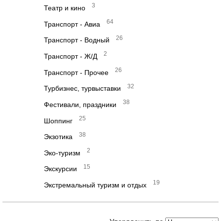
3
Театр и кино
64
Транспорт - Авиа
26
Транспорт - Водный
2
Транспорт - Ж/Д
26
Транспорт - Прочее
32
Турбизнес, турвыставки
38
Фестивали, праздники
25
Шоппинг
38
Экзотика
2
Эко-туризм
15
Экскурсии
19
Экстремальный туризм и отдых