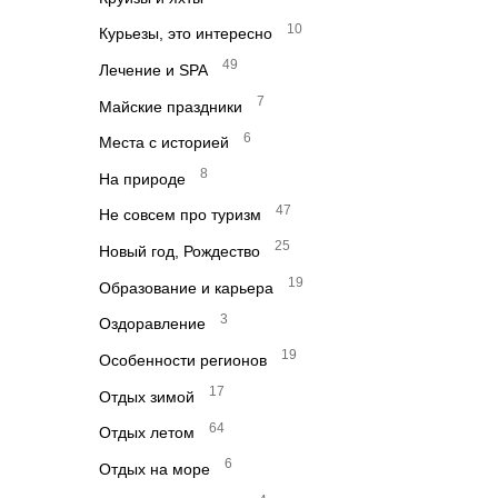
10
Курьезы, это интересно
49
Лечение и SPA
7
Майские праздники
6
Места с историей
8
На природе
47
Не совсем про туризм
25
Новый год, Рождество
19
Образование и карьера
3
Оздоравление
19
Особенности регионов
17
Отдых зимой
64
Отдых летом
6
Отдых на море